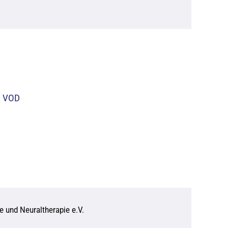
– VOD
e und Neuraltherapie e.V.