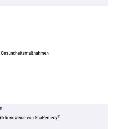
chen Gesundheitsmaßnahmen
n
®
Funktionsweise von ScaRemedy