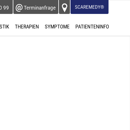
SCAREMEDY®
0 99
Terminanfrage
STIK
THERAPIEN
SYMPTOME
PATIENTENINFO