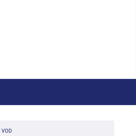
– VOD