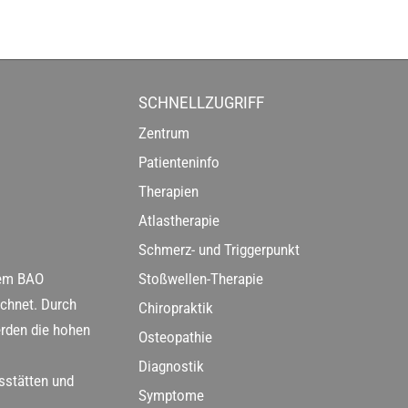
SCHNELLZUGRIFF
Zentrum
Patienteninfo
Therapien
Atlastherapie
Schmerz- und Triggerpunkt
dem BAO
Stoßwellen-Therapie
ichnet. Durch
Chiropraktik
erden die hohen
Osteopathie
Diagnostik
sstätten und
Symptome