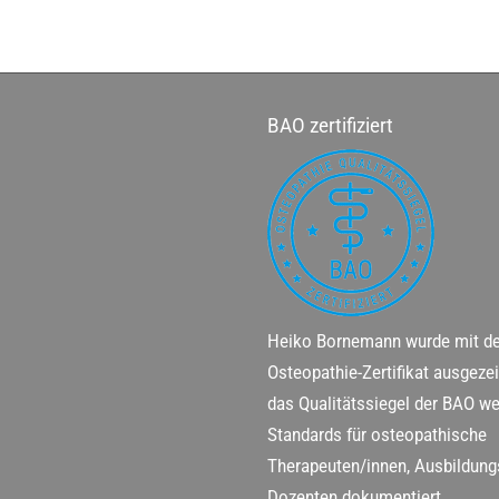
BAO zertifiziert
Heiko Bornemann wurde mit 
Osteopathie-Zertifikat ausgeze
das Qualitätssiegel der BAO w
Standards für osteopathische
Therapeuten/innen, Ausbildung
Dozenten dokumentiert.