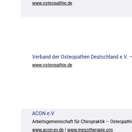
www.osteopathie.de
Verband der Osteopathen Deutschland e.V. 
www.osteopathie.de
ACON e.V
Arbeitsgemeinschaft für Chiropraktik – Osteopathi
www.acon-ev.de
|
www.mesotherapie.org