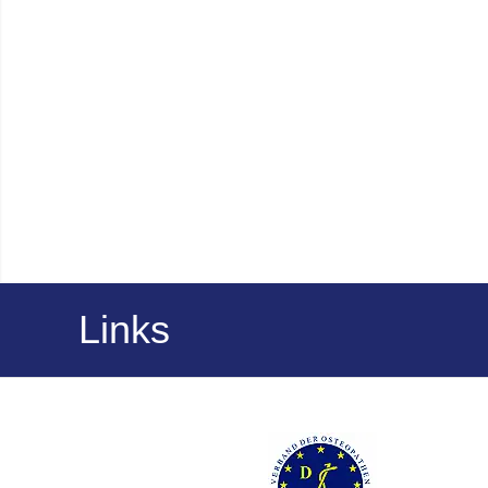
Links