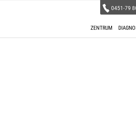
0451-79 8
ZENTRUM
DIAGNO