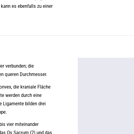
kann es ebenfalls zu einer
er verbunden; die
ren queren Durchmesser.
onvex, die kraniale Fläche
te werden durch eine
e Ligamente bilden drei
ppe.
bis vier miteinander
das Os Sacrum (2) und das