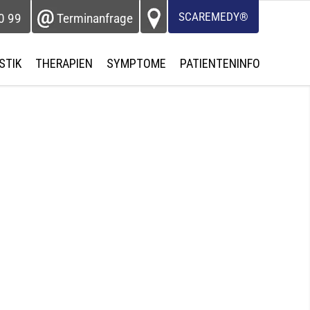
SCAREMEDY®
0 99
Terminanfrage
STIK
THERAPIEN
SYMPTOME
PATIENTENINFO