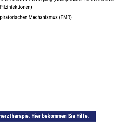
Pilzinfektionen)
spiratorischen Mechanismus (PMR)
erztherapie. Hier bekommen Sie Hilfe.