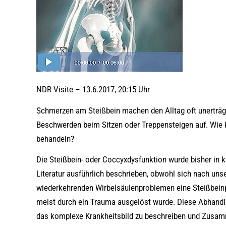
NDR Visite – 13.6.2017, 20:15 Uhr
Schmerzen am Steißbein machen den Alltag oft unerträgli
Beschwerden beim Sitzen oder Treppensteigen auf. Wie 
behandeln?
Die Steißbein- oder Coccyxdysfunktion wurde bisher in 
Literatur ausführlich beschrieben, obwohl sich nach unse
wiederkehrenden Wirbelsäulenproblemen eine Steißbeinpr
meist durch ein Trauma ausgelöst wurde. Diese Abhandlu
das komplexe Krankheitsbild zu beschreiben und Zus