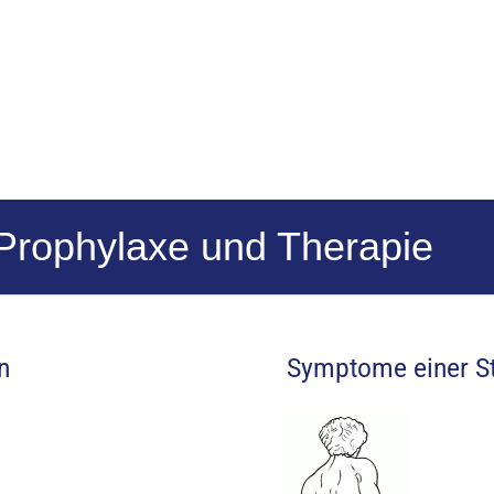
Prophylaxe und Therapie
n
Symptome einer St