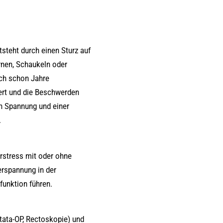
steht durch einen Sturz auf
urnen, Schaukeln oder
ch schon Jahre
ert und die Beschwerden
en Spannung und einer
.
rstress mit oder ohne
rspannung in der
funktion führen.
tata-OP, Rectoskopie) und