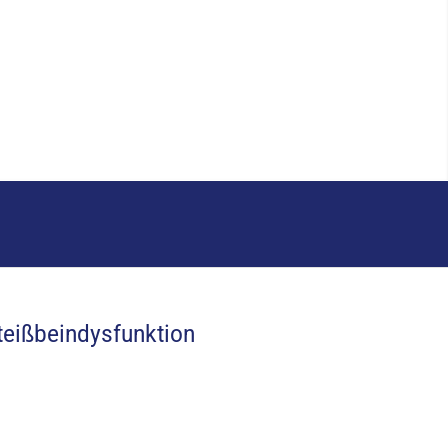
eißbeindysfunktion