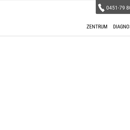
0451-79 8
ZENTRUM
DIAGNO