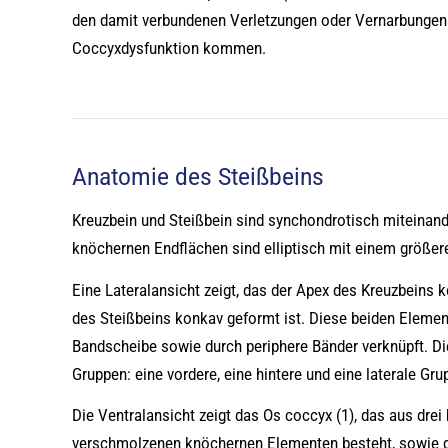
den damit verbundenen Verletzungen oder Vernarbungen 
Coccyxdysfunktion kommen.
Anatomie des Steißbeins
Kreuzbein und Steißbein sind synchondrotisch miteinand
knöchernen Endflächen sind elliptisch mit einem größe
Eine Lateralansicht zeigt, das der Apex des Kreuzbeins k
des Steißbeins konkav geformt ist. Diese beiden Elemen
Bandscheibe sowie durch periphere Bänder verknüpft. Di
Gruppen: eine vordere, eine hintere und eine laterale Gru
Die Ventralansicht zeigt das Os coccyx (1), das aus drei 
verschmolzenen knöchernen Elementen besteht, sowie 