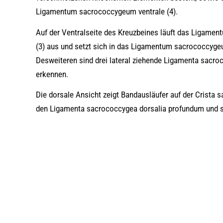
Ligamentum sacrococcygeum ventrale (4).
Auf der Ventralseite des Kreuzbeines läuft das Ligament
(3) aus und setzt sich in das Ligamentum sacrococcygeu
Desweiteren sind drei lateral ziehende Ligamenta sacroc
erkennen.
Die dorsale Ansicht zeigt Bandausläufer auf der Crista sa
den Ligamenta sacrococcygea dorsalia profundum und sup