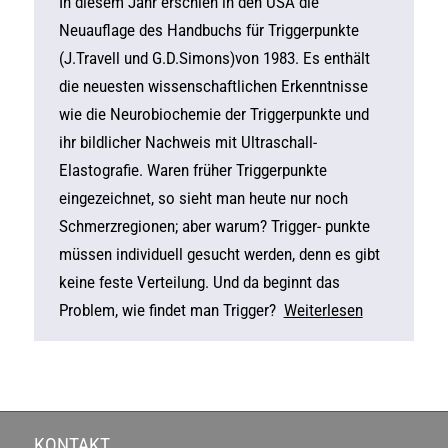
In diesem Jahr erschien in den USA die
Neuauflage des Handbuchs für Triggerpunkte
(J.Travell und G.D.Simons)von 1983. Es enthält
die neuesten wissenschaftlichen Erkenntnisse
wie die Neurobiochemie der Triggerpunkte und
ihr bildlicher Nachweis mit Ultraschall-
Elastografie. Waren früher Triggerpunkte
eingezeichnet, so sieht man heute nur noch
Schmerzregionen; aber warum? Trigger- punkte
müssen individuell gesucht werden, denn es gibt
keine feste Verteilung. Und da beginnt das
Problem, wie findet man Trigger?
Weiterlesen
KONTAKT